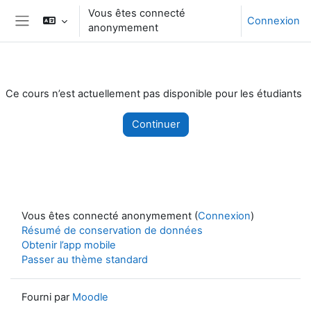
Passer au contenu principal
Vous êtes connecté
Connexion
anonymement
Panneau latéral
Ce cours n’est actuellement pas disponible pour les étudiants
Continuer
Vous êtes connecté anonymement (
Connexion
)
Résumé de conservation de données
Obtenir l’app mobile
Passer au thème standard
Fourni par
Moodle