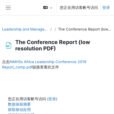
跳到主要内容
您正在用访客帐号访问
登录
停靠面板
Leadership and Management for RA-I
The Conference Report (low resolution PDF)
The Conference Report (low
resolution PDF)
完成条件
点击
NMHSs Africa Leadership Conference 2019
Report_comp.pdf
链接查看此文件
您正在用访客帐号访问 (
登录
)
‎数据保留摘要‎
获取移动应用