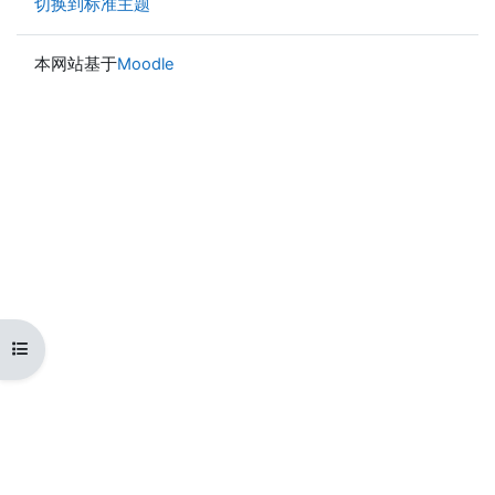
切换到标准主题
本网站基于
Moodle
打开课程索引