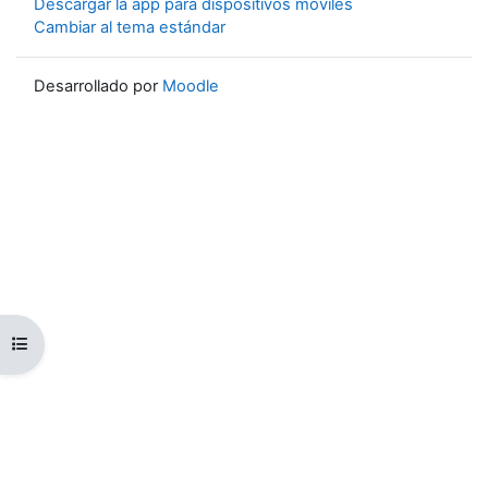
Descargar la app para dispositivos móviles
Cambiar al tema estándar
Desarrollado por
Moodle
Abrir índice del curso