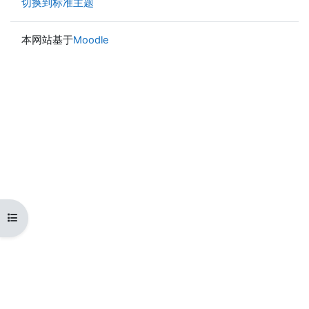
切换到标准主题
本网站基于
Moodle
打开课程索引