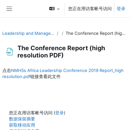
跳到主要内容
您正在用访客帐号访问
登录
停靠面板
Leadership and Management for RA-I
The Conference Report (high resolution PDF)
The Conference Report (high
resolution PDF)
完成条件
点击
NMHSs Africa Leadership Conference 2019 Report_high
resolution.pdf
链接查看此文件
您正在用访客帐号访问 (
登录
)
‎数据保留摘要‎
获取移动应用