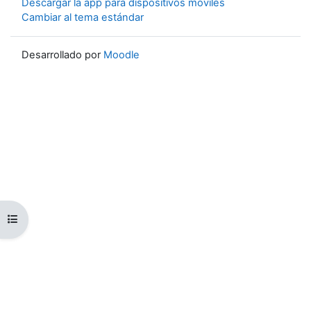
Descargar la app para dispositivos móviles
Cambiar al tema estándar
Desarrollado por
Moodle
Abrir índice del curso