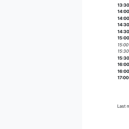
13:30
14:0
14:00
14:3
14:30
15:0
15:00
15:30
15:30
16:0
16:00
17:00
Last 