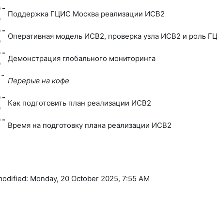
 -
Поддержка ГЦИС Москва реализации ИСВ2
0
 -
Оперативная модель ИСВ2, проверка узла ИСВ2 и роль Г
0
 -
Демонстрация глобального мониторинга
0
 -
Перерыв на кофе
 -
Как подготовить план реализации ИСВ2
0
 -
Время на подготовку плана реализации ИСВ2
modified: Monday, 20 October 2025, 7:55 AM