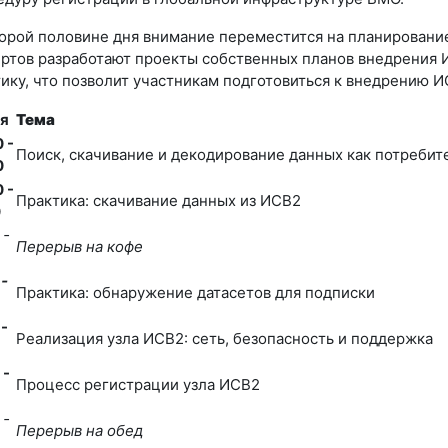
орой половине дня внимание переместится на планирование
ртов разработают проекты собственных планов внедрения 
ику, что позволит участникам подготовиться к внедрению И
я
Тема
 -
Поиск, скачивание и декодирование данных как потреби
0
 -
Практика: скачивание данных из ИСВ2
0
 -
Перерыв на кофе
 -
Практика: обнаружение датасетов для подписки
 -
Реализация узла ИСВ2: сеть, безопасность и поддержка
 -
Процесс регистрации узла ИСВ2
 -
Перерыв на обед