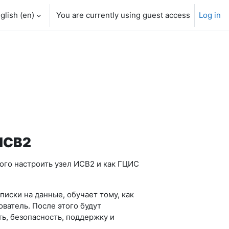
glish ‎(en)‎
You are currently using guest access
Log in
 ИСВ2
ого настроить узел ИСВ2 и как ГЦИС
иски на данные, обучает тому, как
ователь. После этого будут
ь, безопасность, поддержку и