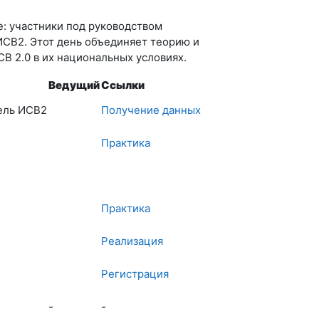
: участники под руководством
ИСВ2. Этот день объединяет теорию и
СВ 2.0 в их национальных условиях.
Ведущий
Ссылки
тель ИСВ2
Получение данных
Практика
Практика
Реализация
Регистрация
-
-