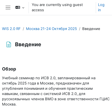
Skip to main content
You are currently using guest
Log
access
in
Side panel
WIS 2.0 RF
Москва 21-24 Октября 2025
Введение
Введение
Completion requirements
Обзор
Учебный семинар по ИСВ 2.0, запланированный на
октябрь 2025 года в Москве, предназначен для
углубления понимания и обучения практическим
навыкам, связанным с системой ИСВ 2.0, для
русскоязычных членов ВМО в зоне ответственности ГЦИС
Москва.