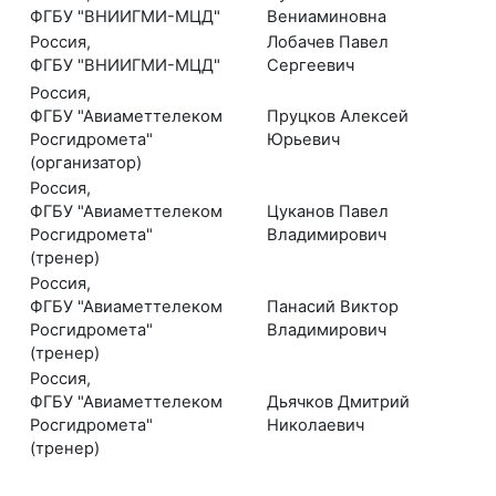
ФГБУ "ВНИИГМИ-МЦД"
Вениаминовна
Россия,
Лобачев Павел
ФГБУ "ВНИИГМИ-МЦД"
Сергеевич
Россия,
ФГБУ "Авиаметтелеком
Пруцков Алексей
Росгидромета"
Юрьевич
(организатор)
Россия,
ФГБУ "Авиаметтелеком
Цуканов Павел
Росгидромета"
Владимирович
(тренер)
Россия,
ФГБУ "Авиаметтелеком
Панасий Виктор
Росгидромета"
Владимирович
(тренер)
Россия,
ФГБУ "Авиаметтелеком
Дьячков Дмитрий
Росгидромета"
Николаевич
(тренер)