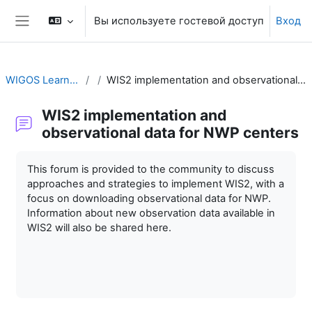
Перейти к основному содержанию
Вы используете гостевой доступ
Вход
Боковая панель
WIGOS Learning Portal
WIS2 implementation and observational data for NWP centers
WIS2 implementation and
observational data for NWP centers
Требуемые условия завершения
This forum is provided to the community to discuss
approaches and strategies to implement WIS2, with a
focus on downloading observational data for NWP.
Information about new observation data available in
WIS2 will also be shared here.