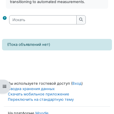
transitioning to automated measurements.
Искать
Искать
(Пока объявлений нет)
Вы используете гостевой доступ (
Вход
)
Открыть оглавление курса
Сводка хранения данных
Скачать мобильное приложение
Переключить на стандартную тему
На платформе
Moodle