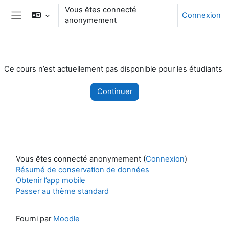
Passer au contenu principal
Vous êtes connecté
Connexion
anonymement
Panneau latéral
Ce cours n’est actuellement pas disponible pour les étudiants
Continuer
Vous êtes connecté anonymement (
Connexion
)
Résumé de conservation de données
Obtenir l’app mobile
Passer au thème standard
Fourni par
Moodle