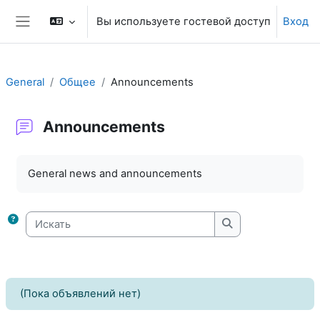
Перейти к основному содержанию
Вы используете гостевой доступ
Вход
Боковая панель
General
Общее
Announcements
Announcements
Требуемые условия завершения
General news and announcements
Искать
Искать
(Пока объявлений нет)