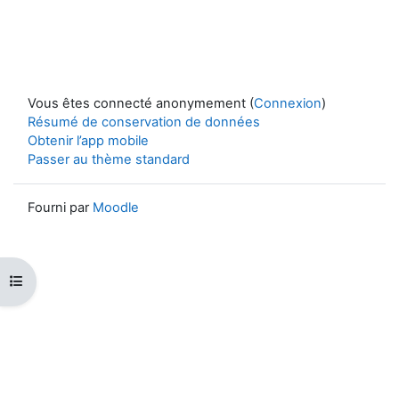
Vous êtes connecté anonymement (
Connexion
)
Résumé de conservation de données
Obtenir l’app mobile
Passer au thème standard
Fourni par
Moodle
Ouvrir l’index du cours