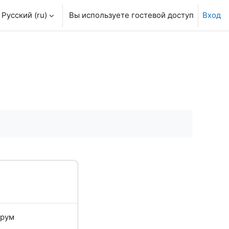
Русский ‎(ru)‎
Вы используете гостевой доступ
Вход
орум