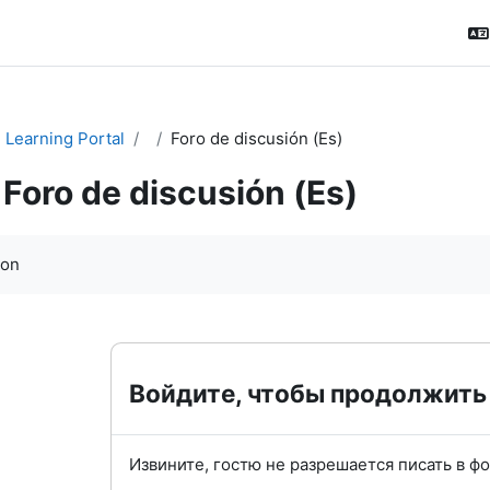
Learning Portal
Foro de discusión (Es)
Foro de discusión (Es)
ловия завершения
ion
Войдите, чтобы продолжить
Извините, гостю не разрешается писать в ф