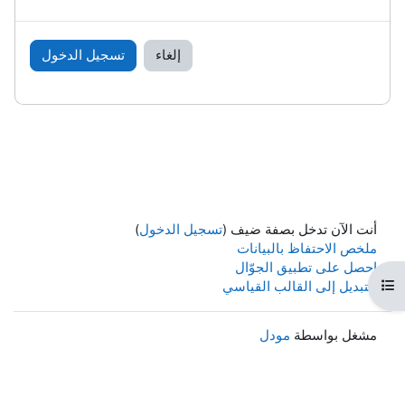
إلغاء
تسجيل الدخول
أنت الآن تدخل بصفة ضيف (
تسجيل الدخول
)
ملخص الاحتفاظ بالبيانات
احصل على تطبيق الجوّال
هرس المقرر
التبديل إلى القالب القياسي
مشغل بواسطة
مودل