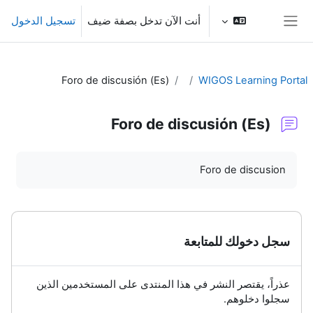
خطى إلى المحتوى الرئيسي
أنت الآن تدخل بصفة ضيف
تسجيل الدخول
واجهة جانبية
Foro de discusión (Es)
WIGOS Learning Portal
Foro de discusión (Es)
متطلبات الإكمال
Foro de discusion
سجل دخولك للمتابعة
عذراً، يقتصر النشر في هذا المنتدى على المستخدمين الذين
سجلوا دخلوهم.