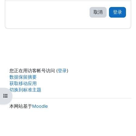
取消
登录
您正在用访客帐号访问 (
登录
)
‎数据保留摘要‎
获取移动应用
切换到标准主题
打开课程索引
本网站基于
Moodle