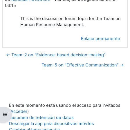
03:15
This is the discussion forum topic for the Team on
Human Resource Management.
Enlace permanente
← Team-2 on "Evidence-based decision-making"
Team-5 on "Effective Communication" →
En este momento está usando el acceso para invitados
(
Acceder
)
Abrir índice del curso
Resumen de retención de datos
Descargar la app para dispositivos móviles
Cambiar al tema estándar