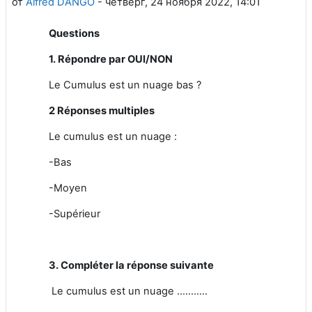
от
Alfred DANGO
-
четверг, 24 ноября 2022, 14:01
Questions
1. Répondre par OUI/NON
Le Cumulus est un nuage bas ?
2 Réponses multiples
Le cumulus est un nuage :
-Bas
-Moyen
-Supérieur
3. Compléter la réponse suivante
Le cumulus est un nuage ...........