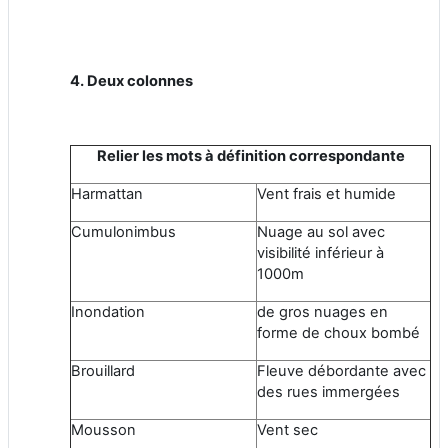
4. Deux colonnes
Relier les mots à définition correspondante
Harmattan
Vent frais et humide
Cumulonimbus
Nuage au sol avec
visibilité inférieur à
1000m
Inondation
de gros nuages en
forme de choux bombé
Brouillard
Fleuve débordante avec
des rues immergées
Mousson
Vent sec