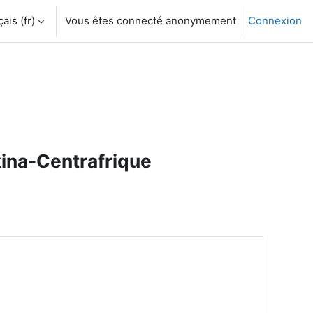
is ‎(fr)‎
Vous êtes connecté anonymement
Connexion
ina-Centrafrique