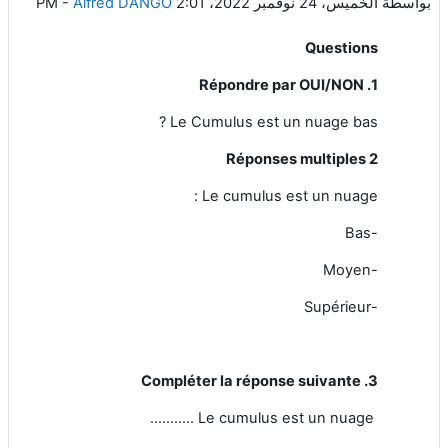
بواسطة
الخميس، 24 نوفمبر 2022، 2:01 PM
Alfred DANGO
-
Questions
1. Répondre par OUI/NON
Le Cumulus est un nuage bas ?
2 Réponses multiples
Le cumulus est un nuage :
-Bas
-Moyen
-Supérieur
3. Compléter la réponse suivante
Le cumulus est un nuage ...........