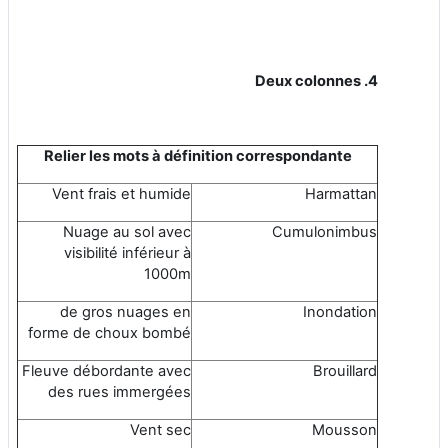
4. Deux colonnes
Relier les mots à définition correspondante
Vent frais et humide
Harmattan
Nuage au sol avec
Cumulonimbus
visibilité inférieur à
1000m
de gros nuages en
Inondation
forme de choux bombé
Fleuve débordante avec
Brouillard
des rues immergées
Vent sec
Mousson