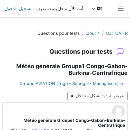
خطى إلى المحتوى الرئيسي
أنت الآن تدخل بصفة ضيف
تسجيل الدخول
واجهة جانبية
Questions pour tests
Jour 4:
OJT CA FR
Questions pour tests
Météo générale Groupe1 Congo-Gabon-
Burkina-Centrafrique
→ Groupe AVIATION (Togo - Sénégal - Madagascar)
نمط العرض
Météo générale Groupe1 Congo-Gabon-Burkina-
عدد الردود: 0
Centrafrique