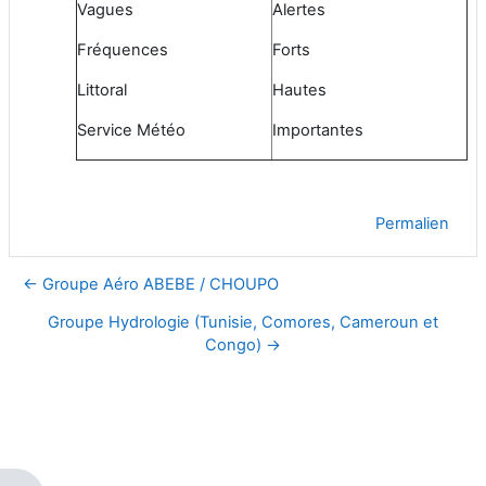
Vagues
Alertes
Fréquences
Forts
Littoral
Hautes
Service Météo
Importantes
Permalien
← Groupe Aéro ABEBE / CHOUPO
Groupe Hydrologie (Tunisie, Comores, Cameroun et
Congo) →