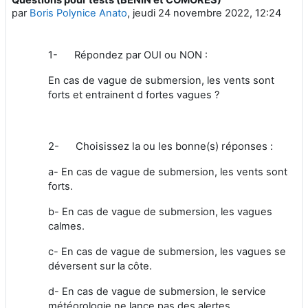
Nombre de réponses : 0
par
Boris Polynice Anato
,
jeudi 24 novembre 2022, 12:24
1- Répondez par OUI ou NON :
En cas de vague de submersion, les vents sont
forts et entrainent d fortes vagues ?
2-
Choisissez la ou les bonne(s) réponses :
a- En cas de vague de submersion, les vents sont
forts.
b- En cas de vague de submersion, les vagues
calmes.
c- En cas de vague de submersion, les vagues se
déversent sur la côte.
d- En cas de vague de submersion, le service
météorologie ne lance pas des alertes.