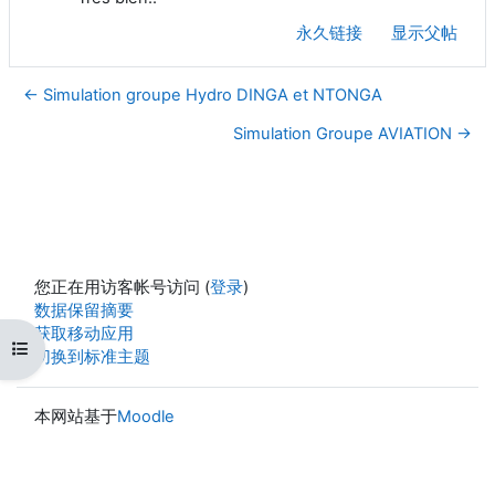
永久链接
显示父帖
← Simulation groupe Hydro DINGA et NTONGA
Simulation Groupe AVIATION →
您正在用访客帐号访问 (
登录
)
‎数据保留摘要‎
获取移动应用
打开课程索引
切换到标准主题
本网站基于
Moodle