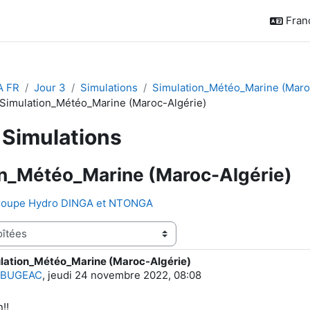
França
A FR
Jour 3
Simulations
Simulation_Météo_Marine (Maro
 Simulation_Météo_Marine (Maroc-Algérie)
Simulations
on_Météo_Marine (Maroc-Algérie)
groupe Hydro DINGA et NTONGA
ulation_Météo_Marine (Maroc-Algérie)
e réponses : 0
 BUGEAC
,
jeudi 24 novembre 2022, 08:08
!!