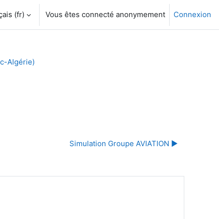
is ‎(fr)‎
Vous êtes connecté anonymement
Connexion
c-Algérie)
Simulation Groupe AVIATION ▶︎