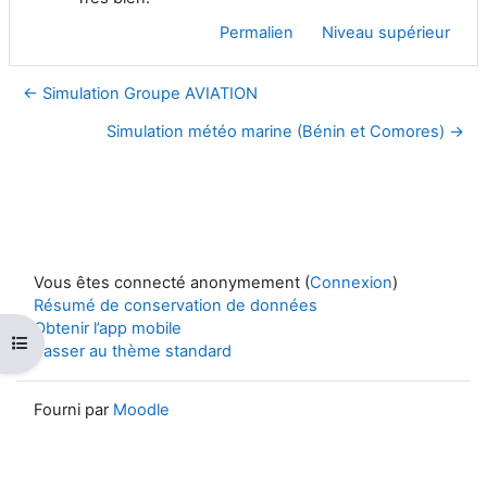
Permalien
Niveau supérieur
← Simulation Groupe AVIATION
Simulation météo marine (Bénin et Comores) →
Vous êtes connecté anonymement (
Connexion
)
Résumé de conservation de données
Obtenir l’app mobile
Ouvrir l’index du cours
Passer au thème standard
Fourni par
Moodle