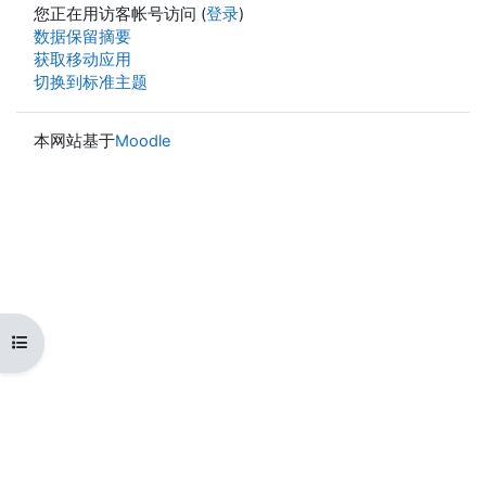
您正在用访客帐号访问 (
登录
)
‎数据保留摘要‎
获取移动应用
切换到标准主题
本网站基于
Moodle
打开课程索引