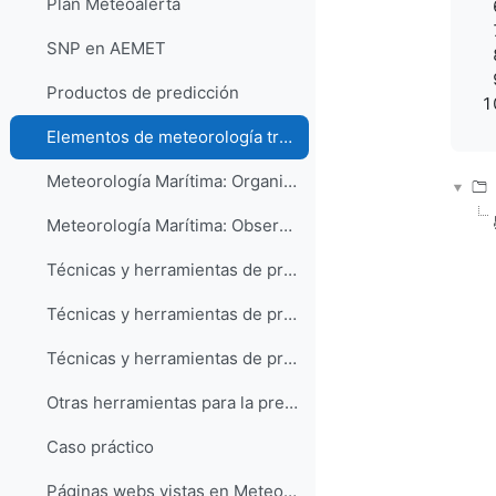
Plan Meteoalerta
SNP en AEMET
Productos de predicción
Elementos de meteorología tropical - Ernesto Barrera
Meteorología Marítima: Organización y productos
Meteorología Marítima: Observación y casos de estudio
Técnicas y herramientas de predicción a medio plazo
Técnicas y herramientas de predicción a corto plazo
Técnicas y herramientas de predicción a muy corto plazo, nowcasting y vigilancia
Otras herramientas para la predicción
Caso práctico
Páginas webs vistas en Meteorología Tropical JJGA