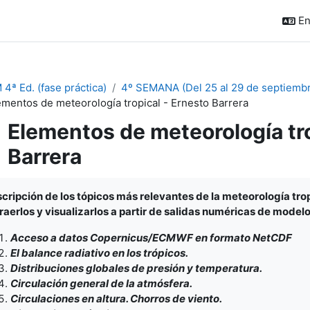
En
 4ª Ed. (fase práctica)
4º SEMANA (Del 25 al 29 de septiembr
ementos de meteorología tropical - Ernesto Barrera
Elementos de meteorología tro
Barrera
pletion requirements
cripción de los tópicos más relevantes de la meteorología tro
raerlos y visualizarlos a partir de salidas numéricas de modelo
Acceso a datos Copernicus/ECMWF en formato NetCDF
El balance radiativo en los trópicos.
Distribuciones globales de presión y temperatura.
Circulación general de la atmósfera.
Circulaciones en altura. Chorros de viento.