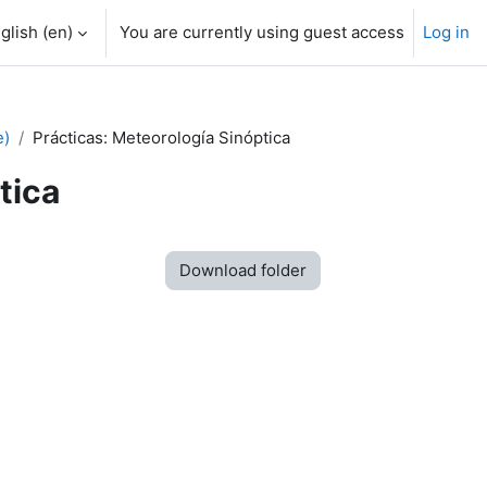
glish ‎(en)‎
You are currently using guest access
Log in
e)
Prácticas: Meteorología Sinóptica
tica
Download folder