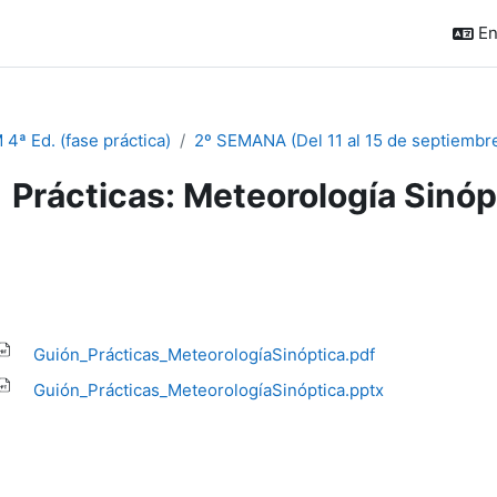
En
 4ª Ed. (fase práctica)
2º SEMANA (Del 11 al 15 de septiembr
Prácticas: Meteorología Sinóp
pletion requirements
Guión_Prácticas_MeteorologíaSinóptica.pdf
Guión_Prácticas_MeteorologíaSinóptica.pptx