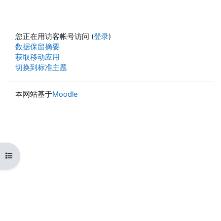
您正在用访客帐号访问 (
登录
)
‎数据保留摘要‎
获取移动应用
切换到标准主题
本网站基于
Moodle
打开课程索引