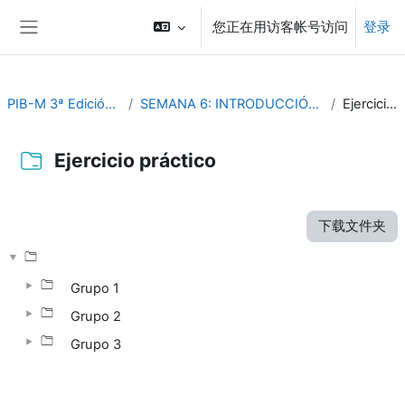
跳到主要内容
您正在用访客帐号访问
登录
停靠面板
PIB-M 3ª Edición (fase práctica)
SEMANA 6: INTRODUCCIÓN PRACTICA A SAGA GIS
Ejercicio práctico
Ejercicio práctico
完成条件
下载文件夹
Grupo 1
Grupo 2
Grupo 3