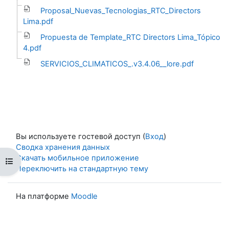
Proposal_Nuevas_Tecnologias_RTC_Directors
Lima.pdf
Propuesta de Template_RTC Directors Lima_Tópico
4.pdf
SERVICIOS_CLIMATICOS_.v3.4.06__lore.pdf
Вы используете гостевой доступ (
Вход
)
Сводка хранения данных
Скачать мобильное приложение
Открыть оглавление курса
Переключить на стандартную тему
На платформе
Moodle