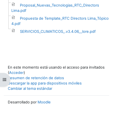
Proposal_Nuevas_Tecnologias_RTC_Directors
Lima.pdf
Propuesta de Template_RTC Directors Lima_Tópico
4.pdf
SERVICIOS_CLIMATICOS_.v3.4.06__lore.pdf
En este momento está usando el acceso para invitados
(
Acceder
)
Resumen de retención de datos
Abrir índice del curso
Descargar la app para dispositivos móviles
Cambiar al tema estándar
Desarrollado por
Moodle