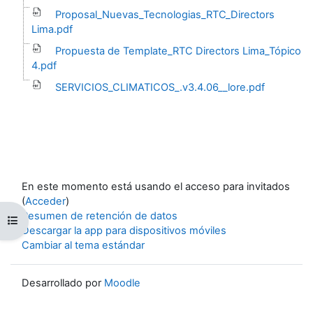
Proposal_Nuevas_Tecnologias_RTC_Directors
Lima.pdf
Propuesta de Template_RTC Directors Lima_Tópico
4.pdf
SERVICIOS_CLIMATICOS_.v3.4.06__lore.pdf
En este momento está usando el acceso para invitados
(
Acceder
)
Resumen de retención de datos
Abrir índice del curso
Descargar la app para dispositivos móviles
Cambiar al tema estándar
Desarrollado por
Moodle