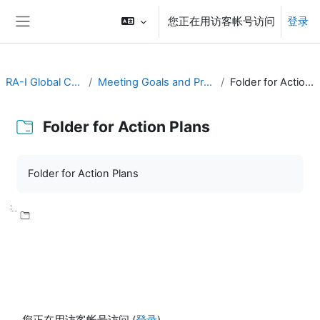
跳到主要内容
您正在用访客帐号访问
登录
停靠面板
RA-I Global Campus
Meeting Goals and Procedures
Folder for Action Plans
Folder for Action Plans
完成条件
Folder for Action Plans
您正在用访客帐号访问 (
登录
)