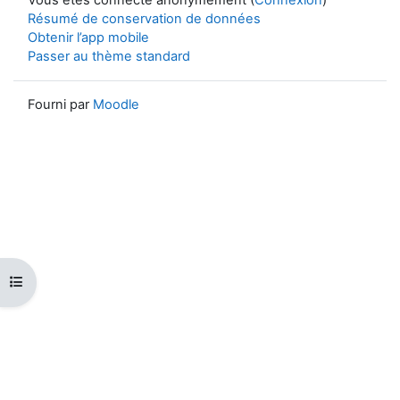
Résumé de conservation de données
Obtenir l’app mobile
Passer au thème standard
Fourni par
Moodle
Ouvrir l’index du cours