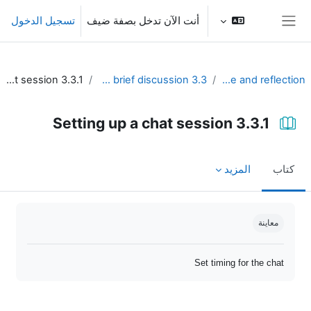
خطى إلى المحتوى الرئيسي
أنت الآن تدخل بصفة ضيف
تسجيل الدخول
واجهة جانبية
3.3.1 Setting up a chat session
3.3 Private, real-time, and brief discussion
Unit 3 - Dialogue and reflection
3.3.1 Setting up a chat session
كتاب
المزيد
متطلبات الإكمال
معاينة
Set timing for the chat