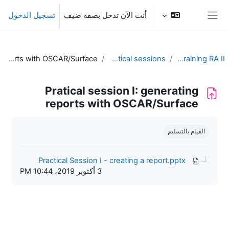
خطى إلى المحتوى الرئيسي
أنت الآن تدخل بصفة ضيف
تسجيل الدخول
واجهة جانبية
Pratical session I: generating reports with OSCAR/Surface
Course exercises/practical sessions
OSCAR/Surface training RA II
Pratical session I: generating
reports with OSCAR/Surface
متطلبات الإكمال
القيام بالتسليم
Practical Session I - creating a report.pptx
3 أكتوبر 2019، 10:44 PM