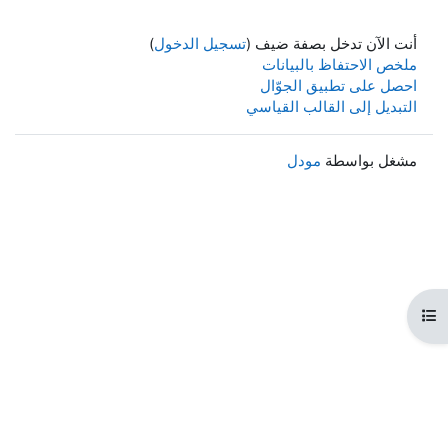
أنت الآن تدخل بصفة ضيف (
تسجيل الدخول
)
ملخص الاحتفاظ بالبيانات
احصل على تطبيق الجوّال
التبديل إلى القالب القياسي
مشغل بواسطة
مودل
هرس المقرر