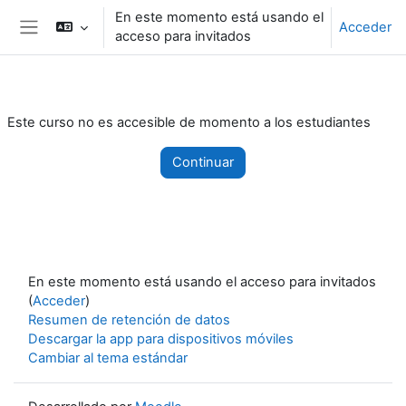
Salta al contenido principal
En este momento está usando el
Acceder
acceso para invitados
Panel lateral
Este curso no es accesible de momento a los estudiantes
Continuar
En este momento está usando el acceso para invitados
(
Acceder
)
Resumen de retención de datos
Descargar la app para dispositivos móviles
Cambiar al tema estándar