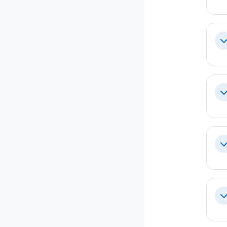
Re
Re
Re
Re