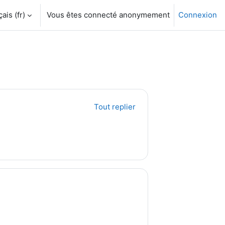
is ‎(fr)‎
Vous êtes connecté anonymement
Connexion
Tout replier