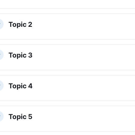
Topic 2
plier
Topic 3
plier
Topic 4
plier
Topic 5
plier