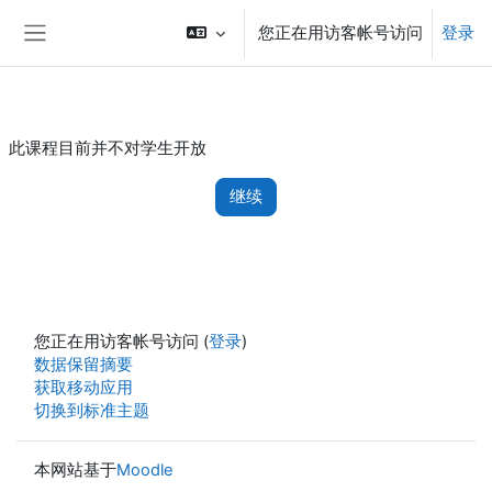
跳到主要内容
您正在用访客帐号访问
登录
停靠面板
此课程目前并不对学生开放
继续
您正在用访客帐号访问 (
登录
)
‎数据保留摘要‎
获取移动应用
切换到标准主题
本网站基于
Moodle