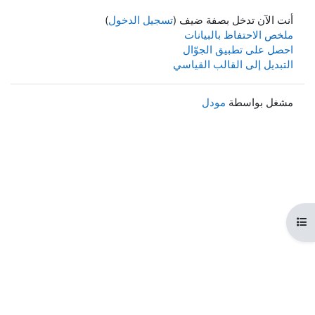
أنت الآن تدخل بصفة ضيف (
تسجيل الدخول
)
ملخص الاحتفاظ بالبيانات
احصل على تطبيق الجوّال
التبديل إلى القالب القياسي
مشغل بواسطة
مودل
هرس المقرر