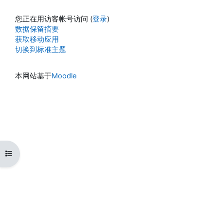
您正在用访客帐号访问 (
登录
)
‎数据保留摘要‎
获取移动应用
切换到标准主题
本网站基于
Moodle
打开课程索引