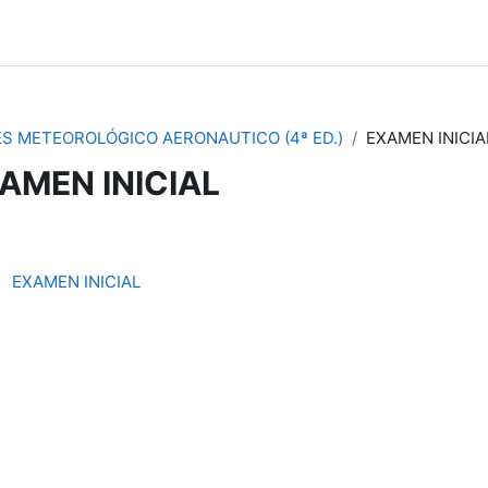
ES METEOROLÓGICO AERONAUTICO (4ª ED.)
EXAMEN INICIA
AMEN INICIAL
节大纲
测验
EXAMEN INICIAL