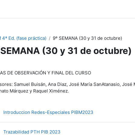
 4ª Ed. (fase práctica)
9º SEMANA (30 y 31 de octubre)
 SEMANA (30 y 31 de octubre)
节大纲
AS DE OBSERVACIÓN Y FINAL DEL CURSO
sores: Samuel Buisán, Ana Diaz, José María SanAtanasio, José M
nato Márquez y Raquel Ximénez.
文件
Introduccion Redes-Especiales PIBM2023
文件
Trazabilidad PTH PIB 2023