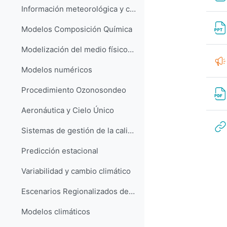
Información meteorológica y climatológica
Modelos Composición Química
Modelización del medio físico-marino
Modelos numéricos
Procedimiento Ozonosondeo
Aeronáutica y Cielo Único
Sistemas de gestión de la calidad ISO 9001
Predicción estacional
Variabilidad y cambio climático
Escenarios Regionalizados de Cambio Climático
Modelos climáticos