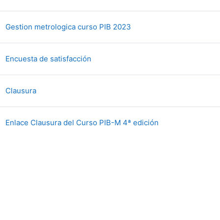
文件
Gestion metrologica curso PIB 2023
反馈
Encuesta de satisfacción
文件
Clausura
网页地址
Enlace Clausura del Curso PIB-M 4ª edición