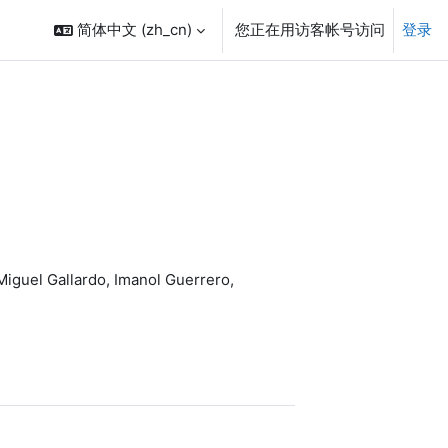
简体中文 ‎(zh_cn)‎
您正在用访客帐号访问
登录
iguel Gallardo, Imanol Guerrero,