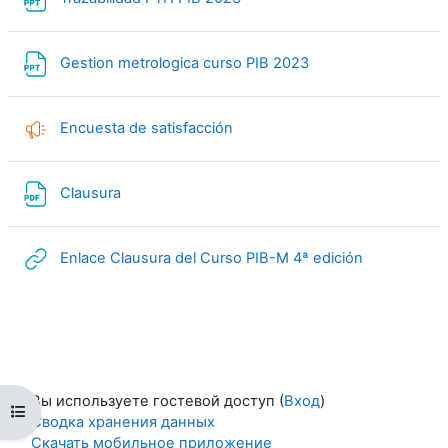
Файл
Gestion metrologica curso PIB 2023
Обратная связь
Encuesta de satisfacción
Файл
Clausura
Гиперссыл
Enlace Clausura del Curso PIB-M 4ª edición
Вы используете гостевой доступ (
Вход
)
Открыть оглавление курса
Сводка хранения данных
Скачать мобильное приложение