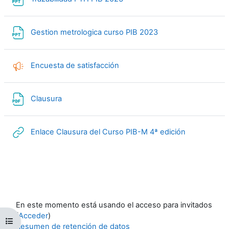
Archivo
Gestion metrologica curso PIB 2023
Encuesta de satisfacción
Archivo
Clausura
URL
Enlace Clausura del Curso PIB-M 4ª edición
En este momento está usando el acceso para invitados
(
Acceder
)
Abrir índice del curso
Resumen de retención de datos