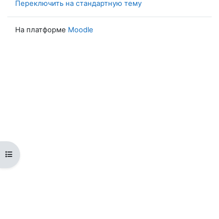
Переключить на стандартную тему
На платформе
Moodle
Открыть оглавление курса