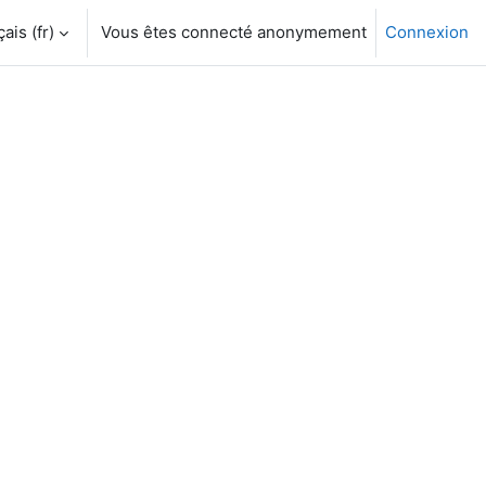
is ‎(fr)‎
Vous êtes connecté anonymement
Connexion