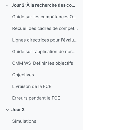
Jour 2: À la recherche des compétences
Replier
Guide sur les compétences OMM
Recueil des cadres de compétences de l'OMM (EN)
Lignes directrices pour l'évaluation des compétences pour la fourniture de services climatologiques (EN)
Guide sur l’application de normes d’enseignement et de formation professionnelle en météorologie et en hydrologie
OMM WS_Definir les objectifs
Objectives
Livraison de la FCE
Erreurs pendant le FCE
Jour 3
Replier
Simulations