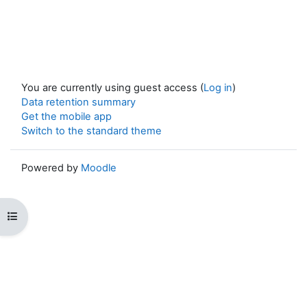
You are currently using guest access (
Log in
)
Data retention summary
Get the mobile app
Switch to the standard theme
Powered by
Moodle
Open course index