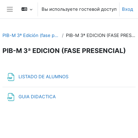
Перейти к основному содержанию
Вы используете гостевой доступ
Вход
Боковая панель
PIB-M 3ª Edición (fase práctica)
PIB-M 3ª EDICION (FASE PRESENCIAL)
PIB-M 3ª EDICION (FASE PRESENCIAL)
Section outline
Файл
LISTADO DE ALUMNOS
Файл
GUIA DIDACTICA