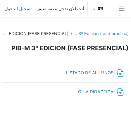
خطى إلى المحتوى الرئيسي
أنت الآن تدخل بصفة ضيف
تسجيل الدخول
واجهة جانبية
PIB-M 3ª EDICION (FASE PRESENCIAL)
PIB-M 3ª Edición (fase práctica)
PIB-M 3ª EDICION (FASE PRESENCIAL)
الخطوط العريضة للقسم
ملف
LISTADO DE ALUMNOS
ملف
GUIA DIDACTICA