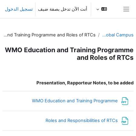
خطى إلى المحتوى الرئيسي
أنت الآن تدخل بصفة ضيف
تسجيل الدخول
واجهة جانبية
WMO Education and Training Programme and Roles of RTCs
RA-I Global Campus
WMO Education and Training Programme
and Roles of RTCs
الخطوط العريضة للقسم
Presentation, Rapporteur Notes, to be added
ملف
WMO Education and Training Programme
ملف
Roles and Responsibilities of RTCs