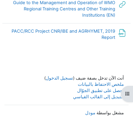
Guide to the Management and Operation of WMO
Regional Training Centres and Other Training
رابط الكتروني
Institutions (EN)
PACC/RCC Project CNR/IBE and AGRHYMET, 2019
ملف
Report
أنت الآن تدخل بصفة ضيف (
تسجيل الدخول
)
ملخص الاحتفاظ بالبيانات
احصل على تطبيق الجوّال
هرس المقرر
التبديل إلى القالب القياسي
مشغل بواسطة
مودل