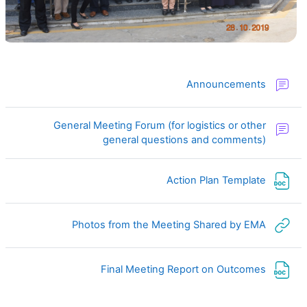
منتدى
Announcements
General Meeting Forum (for logistics or other
منتدى
general questions and comments)
ملف
Action Plan Template
رابط الكتروني
Photos from the Meeting Shared by EMA
ملف
Final Meeting Report on Outcomes