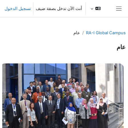
خطى إلى المحتوى الرئيسي
أنت الآن تدخل بصفة ضيف
تسجيل الدخول
واجهة جانبية
RA-I Global Campus
عام
عام
الخطوط العريضة للقسم